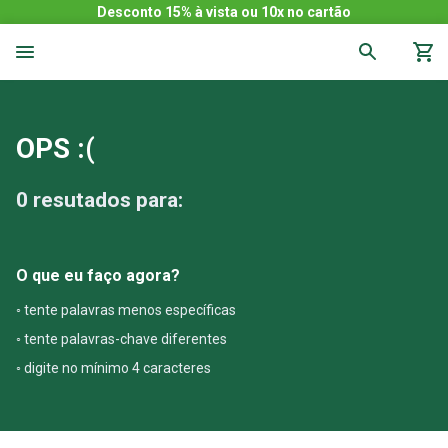
Desconto 15% à vista ou 10x no cartão
OPS :(
0
resutados para:
O que eu faço agora?
◦ tente palavras menos específicas
◦ tente palavras-chave diferentes
◦ digite no mínimo 4 caracteres