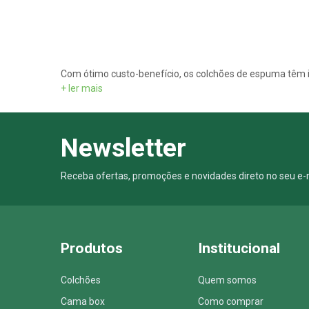
+ ler mais
Newsletter
Receba ofertas, promoções e novidades direto no seu e-m
Produtos
Institucional
Colchões
Quem somos
Cama box
Como comprar