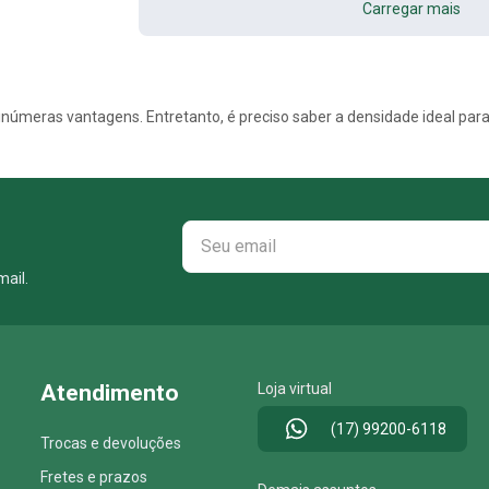
Carregar mais
ail.
Atendimento
Loja virtual
(17) 99200-6118
Trocas e devoluções
Fretes e prazos