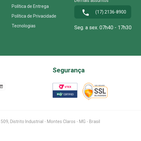
Demais assuntos
Política de Entrega
(17) 2136-8900
Política de Privacidade
Tecnologias
Seg. a sex. 07h40 - 17h30
Segurança
, Distrito Industrial - Montes Claros - MG - Brasil