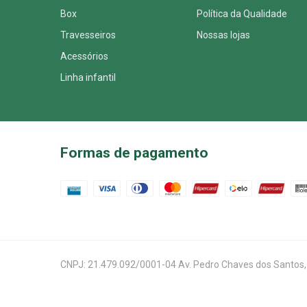
Box
Política da Qualidade
Travesseiros
Nossas lojas
Acessórios
Linha infantil
Formas de pagamento
CNPJ: 21.479.092/0001-04 Av. Pedro Chaves dos Santos, 509