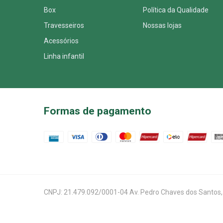
Box
Política da Qualidade
Travesseiros
Nossas lojas
Acessórios
Linha infantil
Formas de pagamento
CNPJ: 21.479.092/0001-04 Av. Pedro Chaves dos Santos, 509