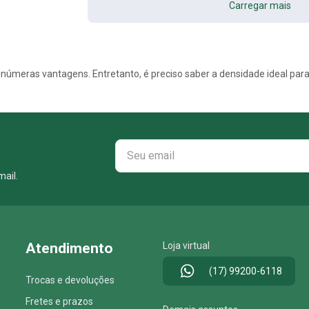
Carregar mais
ail.
Atendimento
Loja virtual
(17) 99200-6118
Trocas e devoluções
Fretes e prazos