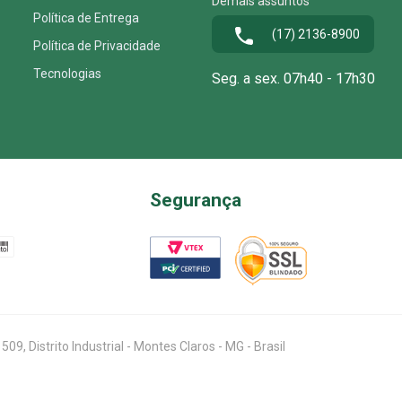
Demais assuntos
Política de Entrega
(17) 2136-8900
Política de Privacidade
Tecnologias
Seg. a sex. 07h40 - 17h30
Segurança
, Distrito Industrial - Montes Claros - MG - Brasil